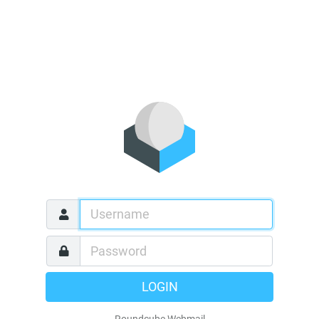
LOGIN
Roundcube Webmail